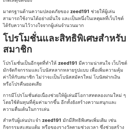
เกิดเหตุขัดข้อง
มาตรฐานด้านความปลอดภัยของ
zeed191
ช่วยให้ผู้เล่น
สามารถใช้งานได้อย่างมั่นใจ และเป็นหนึ่งในเหตุผลที่เว็บไซต์
ได้รับความไว้วางใจจากผู้เล่นจำนวนมาก
โปรโมชั่นและสิทธิพิเศษสำหรับ
สมาชิก
โปรโมชั่นเป็นอีกจุดที่ทำให้
zeed191
มีความน่าสนใจ เว็บไซต์
มักจัดกิจกรรมและโบนัสหลากหลายรูปแบบ เพื่อเพิ่มความคุ้ม
ค่าให้กับสมาชิก ไม่ว่าจะเป็นโบนัสสมัครใหม่ โบนัสฝากเงิน
หรือโปรคืนยอดเสีย
การมีโปรโมชั่นต่อเนื่องช่วยให้ผู้เล่นมีโอกาสทดลองเกมใหม่ ๆ
โดยใช้ต้นทุนที่คุ้มค่ามากขึ้น อีกทั้งยังสร้างความสนุกและ
ความตื่นเต้นในการเล่น
สำหรับผู้เล่นประจำ
zeed191
มักมีสิทธิพิเศษเพิ่มเติม เช่น
กิจกรรมสะสมแต้ม หรือของรางวัลตามช่วงเวลา ซึ่งช่วยสร้าง