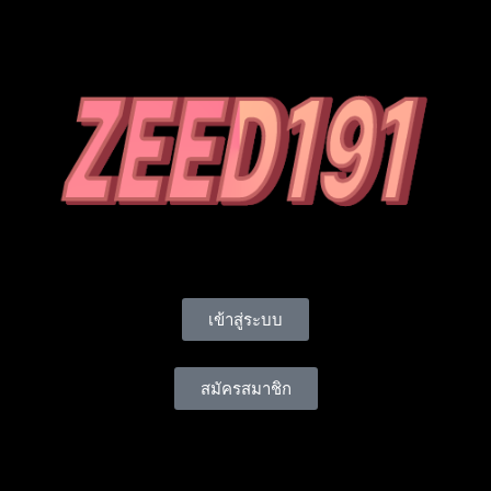
เข้าสู่ระบบ
สมัครสมาชิก