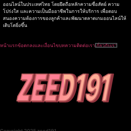
ออนไลน์ในประเทศไทย โดยยึดถือหลักความซื่อสัตย์ ความ
โปร่งใส และความเป็นมืออาชีพในการให้บริการ เพื่อตอบ
สนองความต้องการของลูกค้าและพัฒนาตลาดเกมออนไลน์ให้
เติบโตยิ่งขึ้น
หน้าแรก
ข้อตกลงและเงื่อนไข
บทความ
ติดต่อเรา
เกี่ยวกับเรา
Copyright 2025 zeed191