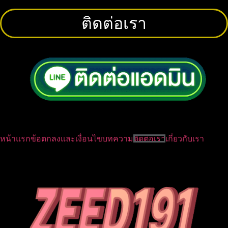
ติดต่อเรา
หน้าแรก
ข้อตกลงและเงื่อนไข
บทความ
ติดต่อเรา
เกี่ยวกับเรา